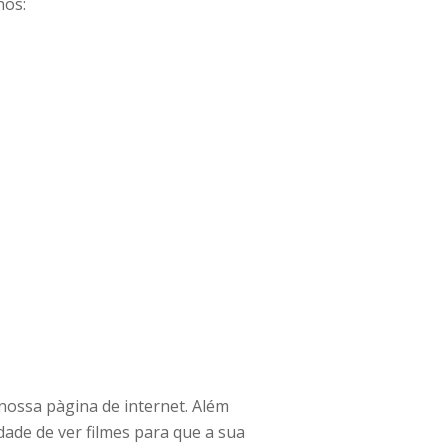
nos:
 nossa pàgina de internet. Além
dade de ver filmes para que a sua