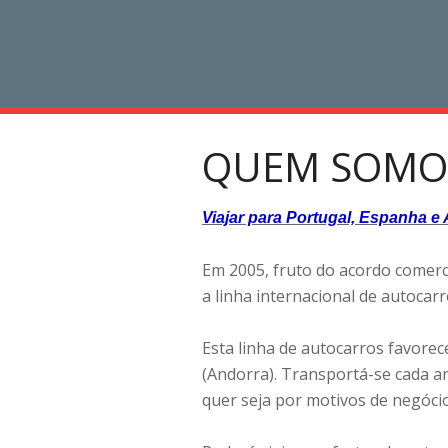
QUEM SOMO
Viajar para Portugal, Espanha e
Em 2005, fruto do acordo comerc
a linha internacional de autoca
Esta linha de autocarros favorec
(Andorra). Transportá-se cada an
quer seja por motivos de negócio