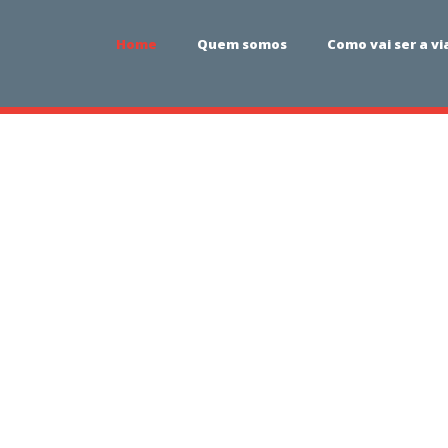
Home
Quem somos
Como vai ser a v