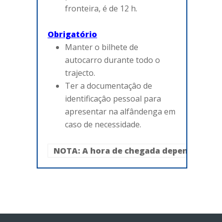
fronteira, é de 12 h.
Obrigatório
Manter o bilhete de
autocarro durante todo o
trajecto.
Ter a documentaçâo de
identificaçâo pessoal para
apresentar na alfândenga em
caso de necessidade.
NOTA: A hora de chegada depende das pa