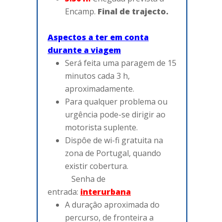
Encamp.
Final de trajecto.
Aspectos a ter em conta
durante a viagem
Será feita uma paragem de 15
minutos cada 3 h,
aproximadamente.
Para qualquer problema ou
urgência pode-se dirigir ao
motorista suplente.
Dispôe de wi-fi gratuita na
zona de Portugal, quando
existir cobertura.
Senha de
entrada:
interurbana
A duraçâo aproximada do
percurso, de fronteira a